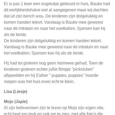
Er is pas 1 keer een ongelukje gebeurd in huis, Bauke had
dit eerlijkheidshalve wel al aangegeven maar wij dachten
dat uit zijn bench wou. De kinderen zijn dolgelukkig en
komen handen tekort. Vandaag is Bauke mee geweest
naar de intratuin en naar het voetballen. Sjansen kan hij
als de beste.
De kinderen zijn dolgelukkig en komen handen tekort.
Vandaag is Bauke mee geweest naar de intratuin en naar
het voetballen. Sjansen kan hij als de beste.
Hij had tot gisteren nog geen heimwee gehad. Toen de
kinderen gisteren echter jullie filmpje "picknicken"
afspeelden en hij Esther " puppies, puppies" hoorde
roepen was het huis even echt te klein.
Lisa (Liesje)
Mojo (Japie)
Al zijn belevenisen zijn te lezen op Mojo zijn eigen site,
echt heel erg leuk en ook om te zien, met alle foto's die