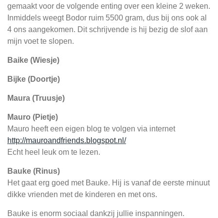
gemaakt voor de volgende enting over een kleine 2 weken.
Inmiddels weegt Bodor ruim 5500 gram, dus bij ons ook al
4 ons aangekomen. Dit schrijvende is hij bezig de slof aan
mijn voet te slopen.
Baike (Wiesje)
Bijke (Doortje)
Maura (Truusje)
Mauro (Pietje)
Mauro heeft een eigen blog te volgen via internet
http://mauroandfriends.blogspot.nl/
Echt heel leuk om te lezen.
Bauke (Rinus)
H
et gaat erg goed met Bauke. Hij is vanaf de eerste minuut
dikke vrienden met de kinderen en met ons.
Bauke is enorm sociaal dankzij jullie inspanningen.