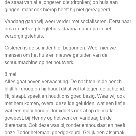
de straat van alle jongeren die (dronken) op huis aan
gingen, maar ook hierop heeft hij niet gereageerd.
Vandaag gaan wij weer verder met socialiseren. Eerst naar
oma in het verpleegtehuis, daarna naar opa in het
verzorgingstehuis.
Gisteren is de schilder hier begonnen. Weer nieuwe
mensen om het huis en nieuwe geluiden van de
schuurmachine op het houtwerk.
8 mei
Alles gaat boven verwachting. De nachten in de bench
blijft hij droog en hij houdt dit al vol tot tegen de ochtend.
Hij slaapt, speelt en houdt ons goed bezig. Waar wij ook
met hem komen, overal dezelfde geluiden: wat een liefje,
wat een mooi hondje. Inmiddels ook al op de markt
geweest, bij Henny op het werk en vandaag bij de
dierenarts. Ook deze was bijzonder enthousiast en heeft
onze Bodor helemaal goedgekeurd. Gelijk een afspraak