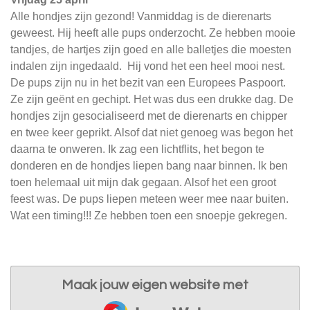
Alle hondjes zijn gezond! Vanmiddag is de dierenarts
geweest. Hij heeft alle pups onderzocht. Ze hebben mooie
tandjes, de hartjes zijn goed en alle balletjes die moesten
indalen zijn ingedaald. Hij vond het een heel mooi nest.
De pups zijn nu in het bezit van een Europees Paspoort.
Ze zijn geënt en gechipt. Het was dus een drukke dag. De
hondjes zijn gesocialiseerd met de dierenarts en chipper
en twee keer geprikt. Alsof dat niet genoeg was begon het
daarna te onweren. Ik zag een lichtflits, het begon te
donderen en de hondjes liepen bang naar binnen. Ik ben
toen helemaal uit mijn dak gegaan. Alsof het een groot
feest was. De pups liepen meteen weer mee naar buiten.
Wat een timing!!! Ze hebben toen een snoepje gekregen.
Maak jouw eigen website met
JouwWeb