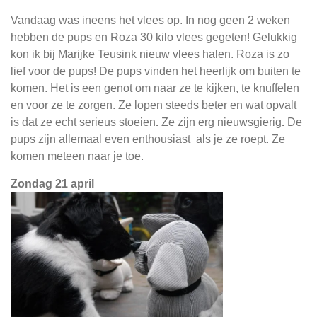
Vandaag was ineens het vlees op. In nog geen 2 weken
hebben de pups en Roza 30 kilo vlees gegeten! Gelukkig
kon ik bij Marijke Teusink nieuw vlees halen. Roza is zo
lief voor de pups! De pups vinden het heerlijk om buiten te
komen. Het is een genot om naar ze te kijken, te knuffelen
en voor ze te zorgen.
Ze lopen steeds beter en wat opvalt
is dat ze echt serieus stoeien
.
Ze zijn erg nieuwsgierig
.
De
pups zijn allemaal even enthousiast als je ze roept. Ze
komen meteen naar je toe.
Zondag 21 april