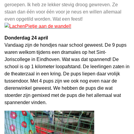
geroepen. Ik heb ze lekker stevig droog gewreven. Ze
staan dan één voor één voor je neus en willen allemaal
even opgetild worden. Wat een feest!
Pietje aan de wandel!
Donderdag 24 april
Vandaag zijn de hondjes naar school geweest. De 9 pups
waren welkom tijdens een dramales op het Sint-
Joriscollege in Eindhoven. Wat was dat spannend! De
school is op 1 kilometer loopafstand. De leerlingen zaten in
de theaterzaal in een kring. De pups liepen daar vrolijk
tussendoor. Met 4 pups zijn we ook nog even naar de
dierenwinkel geweest. We hebben de pups die wat
stoerder zijn gemixed met de pups die het allemaal wat
spannender vinden.