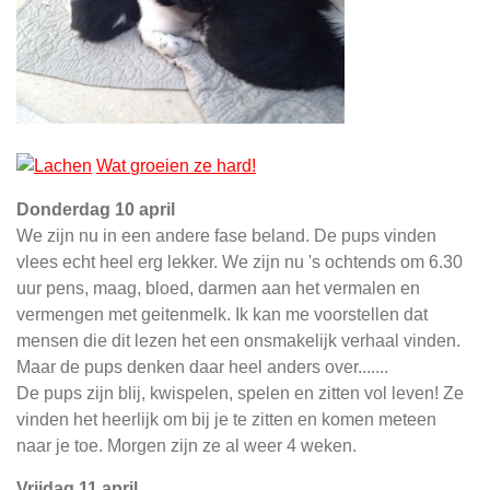
Wat
groeien
ze
hard
!
Donderdag 10 april
We zijn nu in een andere fase beland. De pups vinden
vlees echt heel erg lekker. We zijn nu 's ochtends om 6.30
uur pens, maag, bloed, darmen aan het vermalen en
vermengen met geitenmelk. Ik kan me voorstellen dat
mensen die dit lezen het een onsmakelijk verhaal vinden.
Maar de pups denken daar heel anders over.......
De pups zijn blij, kwispelen, spelen en zitten vol leven! Ze
vinden het heerlijk om bij je te zitten en komen meteen
naar je toe.
Morgen zijn ze al weer 4 weken.
Vrijdag 11 april