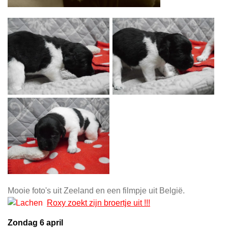
Mooie foto's uit Zeeland en een filmpje uit België.
Roxy zoekt zijn broertje uit !!!
Zondag 6 april