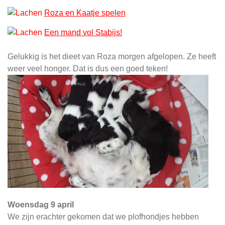
Roza en Kaatje spelen
Een mand vol Stabijs!
Gelukkig is het dieet van Roza morgen afgelopen. Ze heeft
weer veel honger. Dat is dus een goed teken!
Woensdag 9 april
We zijn erachter gekomen dat we plofhondjes hebben