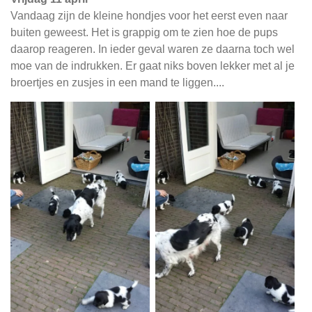
Vandaag zijn de kleine hondjes voor het eerst even naar
buiten geweest. Het is grappig om te zien hoe de pups
daarop reageren. In ieder geval waren ze daarna toch wel
moe van de indrukken. Er gaat niks boven lekker met al je
broertjes en zusjes in een mand te liggen....