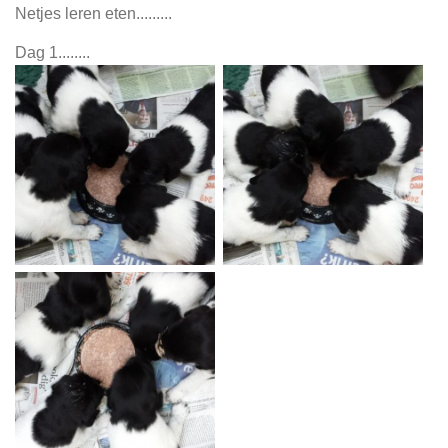
Netjes leren eten.........
Dag 1........