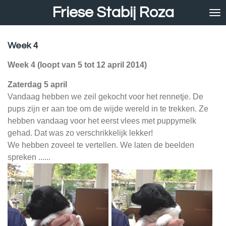
Friese Stabij Roza
Ga
direct
naar
de
Week 4
hoofdinhoud
Week 4 (loopt van 5 tot 12 april 2014)
Zaterdag 5 april
Vandaag hebben we zeil gekocht voor het rennetje. De
pups zijn er aan toe om de wijde wereld in te trekken. Ze
hebben vandaag voor het eerst vlees met puppymelk
gehad. Dat was zo verschrikkelijk lekker!
We hebben zoveel te vertellen. We laten de beelden
spreken ......