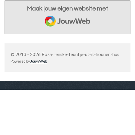
Maak jouw eigen website met
JouwWeb
© 2013 - 2026 Roza-renske-teuntje-ut-it-hounen-hus
Powered by
JouwWeb