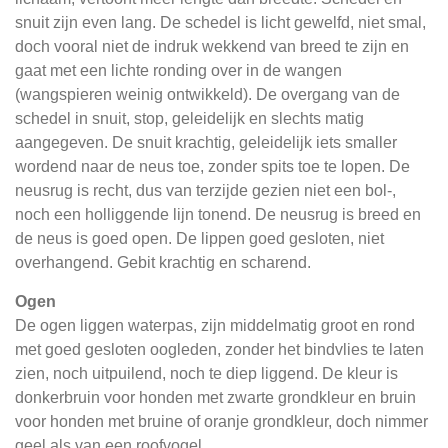
snuit zijn even lang. De schedel is licht gewelfd, niet smal,
doch vooral niet de indruk wekkend van breed te zijn en
gaat met een lichte ronding over in de wangen
(wangspieren weinig ontwikkeld). De overgang van de
schedel in snuit, stop, geleidelijk en slechts matig
aangegeven. De snuit krachtig, geleidelijk iets smaller
wordend naar de neus toe, zonder spits toe te lopen. De
neusrug is recht, dus van terzijde gezien niet een bol-,
noch een holliggende lijn tonend. De neusrug is breed en
de neus is goed open. De lippen goed gesloten, niet
overhangend. Gebit krachtig en scharend.
Ogen
De ogen liggen waterpas, zijn middelmatig groot en rond
met goed gesloten oogleden, zonder het bindvlies te laten
zien, noch uitpuilend, noch te diep liggend. De kleur is
donkerbruin voor honden met zwarte grondkleur en bruin
voor honden met bruine of oranje grondkleur, doch nimmer
geel als van een roofvogel.