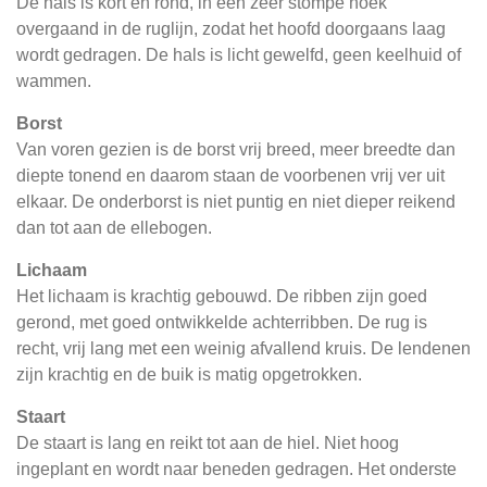
De hals is kort en rond, in een zeer stompe hoek
overgaand in de ruglijn, zodat het hoofd doorgaans laag
wordt gedragen. De hals is licht gewelfd, geen keelhuid of
wammen.
Borst
Van voren gezien is de borst vrij breed, meer breedte dan
diepte tonend en daarom staan de voorbenen vrij ver uit
elkaar. De onderborst is niet puntig en niet dieper reikend
dan tot aan de ellebogen.
Lichaam
Het lichaam is krachtig gebouwd. De ribben zijn goed
gerond, met goed ontwikkelde achterribben. De rug is
recht, vrij lang met een weinig afvallend kruis. De lendenen
zijn krachtig en de buik is matig opgetrokken.
Staart
De staart is lang en reikt tot aan de hiel. Niet hoog
ingeplant en wordt naar beneden gedragen. Het onderste