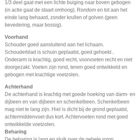
1/3 deel gaat met een lichte buiging naar boven gebogen
(in actie gaat de staart omhoog). Rondom en tot aan het
einde lang behaard, zonder krullen of golven (geen
bevedering, maar bossig).
Voorhand
Schouder goed aansluitend aan het lichaam.
Schouderblad is schuin geplaatst, goed gehoekt .
Onderarm is krachtig, goed recht, voorvoeten recht en niet
doorgezakt. Voeten zijn rond, tenen goed ontwikkeld en
gebogen met krachtige voetzolen.
Achterhand
De achterhand is krachtig met goede hoeking van darm- en
dijbeen en van dijbeen en schenkelbeen. Schenkelbeen
mag niet te lang zijn. Hiel is dicht bij de grond geplaatst,
achtermiddenvoet dus kort. Achtervoeten rond met goed
ontwikkelde voetzolen.
Beharing
De beharing is lang en sluik over de gehele romp.