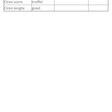
Oren vorm
troffel
Oren lengte
goed