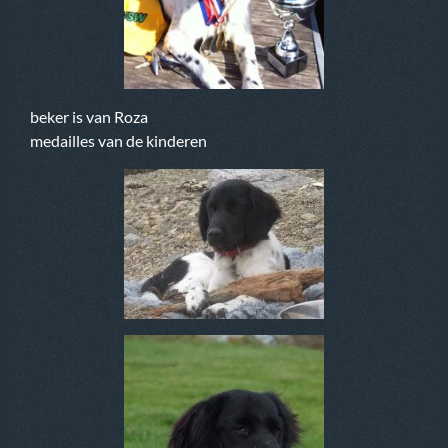
beker is van Roza
medailles van de kinderen