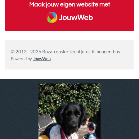
Maak jouw eigen website met
JouwWeb
© 2013 - 2026 Roza-renske-teuntje-ut-it-hounen-hus
Powered by
JouwWeb