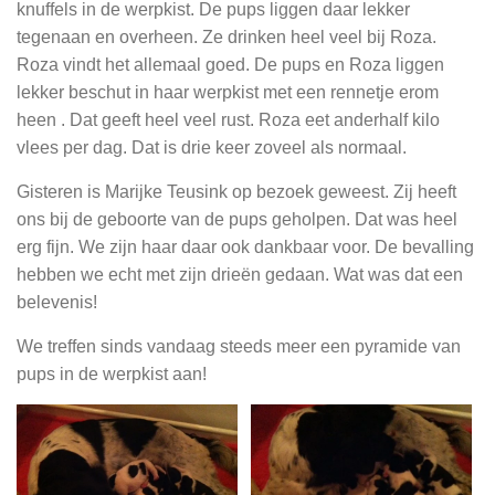
knuffels in de werpkist. De pups liggen daar lekker
tegenaan en overheen. Ze drinken heel veel bij Roza.
Roza vindt het allemaal goed. De pups en Roza liggen
lekker beschut in haar werpkist met een rennetje erom
heen . Dat geeft heel veel rust. Roza eet anderhalf kilo
vlees per dag. Dat is drie keer zoveel als normaal.
Gisteren is Marijke Teusink op bezoek geweest. Zij heeft
ons bij de geboorte van de pups geholpen. Dat was heel
erg fijn. We zijn haar daar ook dankbaar voor. De bevalling
hebben we echt met zijn drieën gedaan. Wat was dat een
belevenis!
We treffen sinds vandaag steeds meer een pyramide van
pups in de werpkist aan!