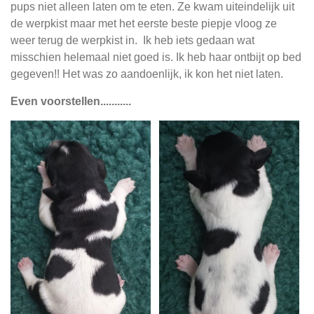
pups niet alleen laten om te eten. Ze kwam uiteindelijk uit
de werpkist maar met het eerste beste piepje vloog ze
weer terug de werpkist in. Ik heb iets gedaan wat
misschien helemaal niet goed is. Ik heb haar ontbijt op bed
gegeven!! Het was zo aandoenlijk, ik kon het niet laten.
Even voorstellen...........