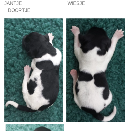
JANTJE WIESJE
DOORTJE