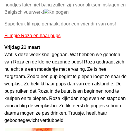
hondjes later niet bang zullen zijn voor blikseminslagen en
Belgisch vuurwerk!
Superleuk filmpje gemaakt door een vriendin van ons!
Filmpje Roza en haar pups
Vrijdag 21 maart
Wat is deze week snel gegaan. Wat hebben we genoten
van Roza en de kleine gezonde pups! Roza gedraagt zich
nu echt als een moedertje met ervaring. Ze is heel
zorgzaam. Zodra een pup begint te piepen loopt ze naar de
werpkist. Ze bekijkt haar pups dan van een afstandje. De
pups ruiken dat Roza in de buurt is en beginnen rond te
kruipen en te piepen. Roza kijkt dan nog even en stapt dan
voorzichtig de werpkist in. Ze likt eerst de pupjes schoon
daarna mogen ze pas drinken. Truusje, heeft haar
geboortegewicht verdubbeld!