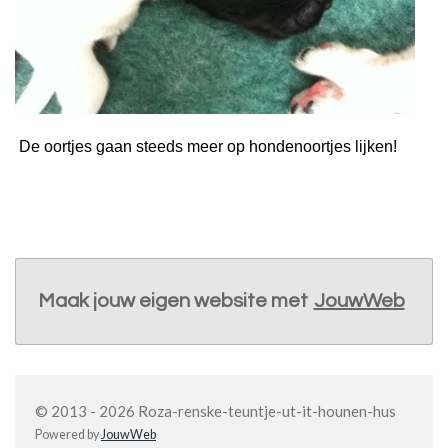
De oortjes gaan steeds meer op hondenoortjes lijken!
Maak jouw eigen website met
JouwWeb
© 2013 - 2026 Roza-renske-teuntje-ut-it-hounen-hus
Powered by
JouwWeb