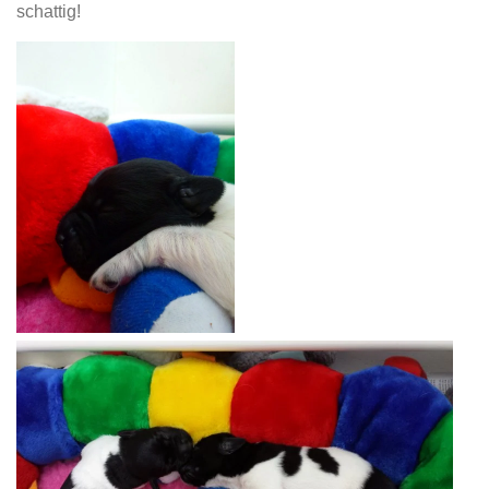
schattig!