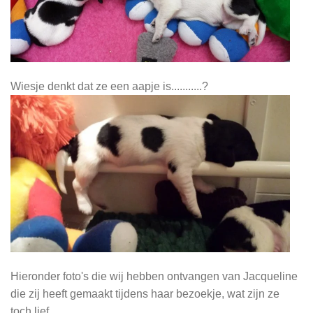
Wiesje denkt dat ze een aapje is...........?
Hieronder foto's die wij hebben ontvangen van Jacqueline
die zij heeft gemaakt tijdens haar bezoekje, wat zijn ze
toch lief.