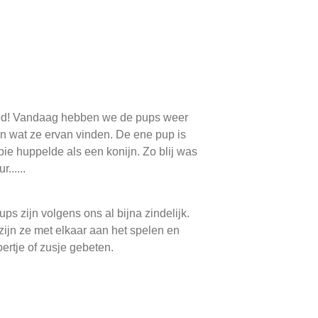
oed! Vandaag hebben we de pups weer
en wat ze ervan vinden. De ene pup is
pie huppelde als een konijn. Zo blij was
......
ps zijn volgens ons al bijna zindelijk.
ijn ze met elkaar aan het spelen en
roertje of zusje gebeten.