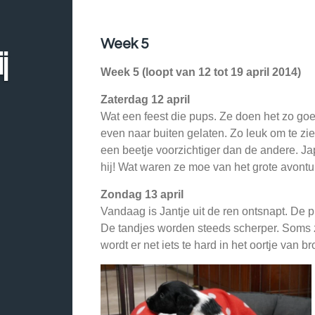
Week 5
j
Week 5 (loopt van 12 tot 19 april 2014)
Zaterdag 12 april
Wat een feest die pups. Ze doen het zo g
even naar buiten gelaten. Zo leuk om te zi
een beetje voorzichtiger dan de andere. Ja
hij! Wat waren ze moe van het grote avontuur
Zondag 13 april
Vandaag is Jantje uit de ren ontsnapt. De pu
De tandjes worden steeds scherper. Soms z
wordt er net iets te hard in het oortje van b